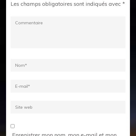
Les champs obligatoires sont indiqués avec
*
Commentaire
Name
*
Email
*
Site
web
Enregistrer mon nom, mon e-mail et mon