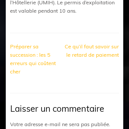
l’Hôtellerie (UMIH). Le permis d’exploitation
est valable pendant 10 ans.
Navigation
Préparer sa
Ce qu’il faut savoir sur
de
succession : les 5
le retard de paiement
l’article
erreurs qui coûtent
cher
Laisser un commentaire
Votre adresse e-mail ne sera pas publiée.