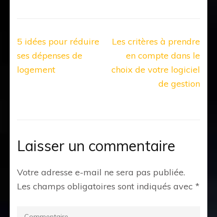
Navigation
5 idées pour réduire
Les critères à prendre
de
ses dépenses de
en compte dans le
l’article
logement
choix de votre logiciel
de gestion
Laisser un commentaire
Votre adresse e-mail ne sera pas publiée.
Les champs obligatoires sont indiqués avec
*
Commentaire