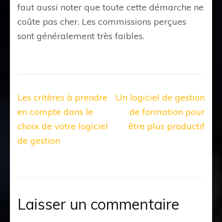
faut aussi noter que toute cette démarche ne
coûte pas cher. Les commissions perçues
sont généralement très faibles.
Navigation
Les critères à prendre
Un logiciel de gestion
de
en compte dans le
de formation pour
l’article
choix de votre logiciel
être plus productif
de gestion
Laisser un commentaire